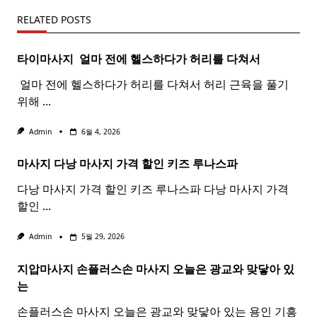
RELATED POSTS
타이마사지 ​ 얼마 전에 헬스하다가 허리를 다쳐서
​ 얼마 전에 헬스하다가 허리를 다쳐서 허리 근육을 풀기
위해
...
Admin
6월 4, 2026
마사지 다낭
마사지
가격 할인 키즈 루나스파
다낭 마사지 가격 할인 키즈 루나스파 다낭 마사지 가격
할인
...
Admin
5월 29, 2026
지압마사지 손플러스손
마사지
오늘은 광교와 맞닿아 있
는
손플러스손 마사지 오늘은 광교와 맞닿아 있는 용인 기흥