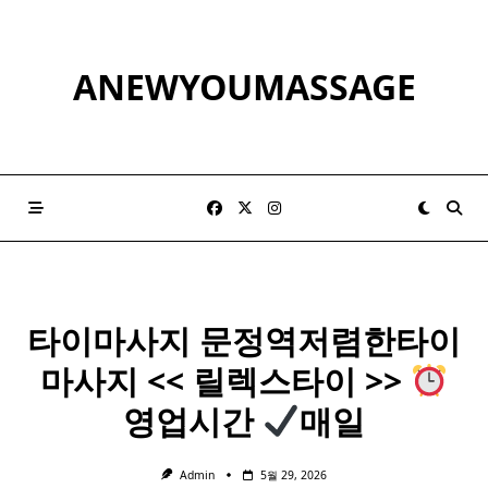
Skip
to
content
ANEWYOUMASSAGE
타이마사지 문정역저렴한
타이
마사지
<< 릴렉스
타이
>>
영업시간
매일
Admin
5월 29, 2026