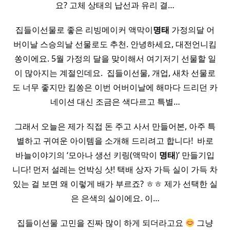
요? 고체 상태의 납선과 유리 결…
집들이선물로 좋은 리빙메이커 액막이
명태
가정의달 어
버이날 스승의날 선물로도 추천. 안녕하세요, 대전언니킴
쏭이에요. 5월 가정의 달을 맞이해서 여기저기 선물할 일
이 많아지는 계절인데요. ​ 집들이선물, 개업, 새차 선물로
도 너무 좋지만 킴쏭은 이번 어버이날에 해마다 드리던 카
네이션 대신 조금은 색다르고 특별…
그래서 오늘은 제가 직접 돈 주고 사서 만들어본, 아주 특
별하고 귀여운 아이템을 소개해 드리려고 합니다! ​ 바로
바늘이야기의 ‘모아나 생선 키링(액막이
명태
)’ 만들기입
니다! 먼저 설레는 언박싱 샷! 택배 상자 가득 실이 가득 차
있는 걸 보면 왜 이렇게 배가 부르죠? ㅎㅎ 제가 선택한 실
은 은색의 실이에요. 이…
집들이선물 고민을 진짜 많이 하게 되더라고요
그냥