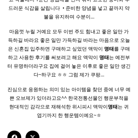
드러운 식감을 살립니다 ​ • 준비한 양념을 넣고 끝까지 약
불을 유지하며 수분이…
마음껏 누릴 거예요 모두 이번 주도 힘내고 좋은 일만 가
득하길 바라요 좋은 일만 가득하길 바라는 마음으로 오늘
은 신혼집 입주하면 구매하고 싶었던 액막이
명태
를 구매
하고 사용한 후기를 써보려고 해요 액막이
명태
는 예전부
터 유명하더라구요 집에 걸어 놓은 이후로 좋은 일만 생긴
다~하구요 ㅎㅎ 그럼 제가 쿠팡…
진심으로 응원하는 의미 있는 아이템을 찾던 중에 너무 예
쁜 오브제가 있더라고요^^ 한국전통선물인 행운부적을
현대적인 감각으로 재해석한 위시피시 액막이
명태
는 귀
엽기까지 한 행운템이예요~ㅎ