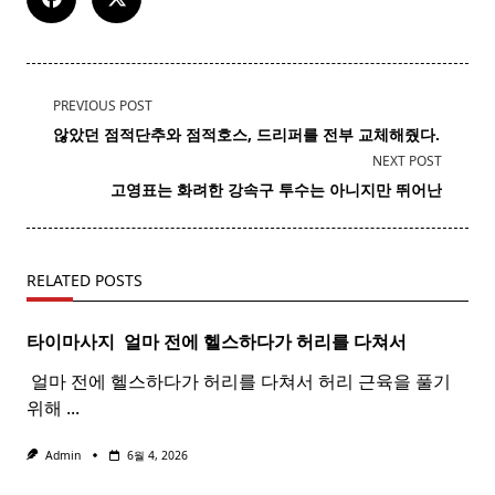
<span
PREVIOUS POST
class="nav-
않았던 점적단추와 점적호스, 드리퍼를 전부 교체해줬다.
subtitle
NEXT POST
screen-
고영표는 화려한 강속구
투수
는 아니지만 뛰어난
reader-
text">Page</span>
RELATED POSTS
타이마사지 ​ 얼마 전에 헬스하다가 허리를 다쳐서
​ 얼마 전에 헬스하다가 허리를 다쳐서 허리 근육을 풀기
위해
...
Admin
6월 4, 2026