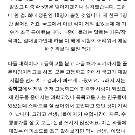
알았고 대충 4~5명은 떨어지겠거니 생각했습니다. 그런
데 왠 걸. 최대 정원인 18명이 뽑힌 것입니다. 제 친구 1명
만 떨어진 거죠. 국고에서 이런 적이 거의 없었는데 제 기
수가 조금 특이했습니다. 나중에 들리는 말로는 이론/작
곡과는 절대평가인데 하필 이 해에 시험이 어려워서 예상
한 인원보다 훨씬 적게
다들 대학이나 고등학교를 붙고 다음 해가 되기까지를 골
든타임이라고들 하죠. 모든 고등학교 중에서 국고가 제일
시험을 먼저 치고 결과가 빠르게 나왔어요. 그래서 저는
중학교
에서 제일 먼저 고등학교에 합격한 사람이 되었죠.
제 친구들 중에서는 과학고였나 특목고를 가는 친구들이
있었는데 스타트를 잘 끊어줘서 고맙다고 했던 것이 기억
이 납니다. 그리고 선생님들이 제가 수업시간에 자든, 수
행평가를 잘 못 보든, 신경 쓰시지 않았어요. 이런 와중에
재밌는 에피소드를 조금 말해보자면 역사 선생님이었나,