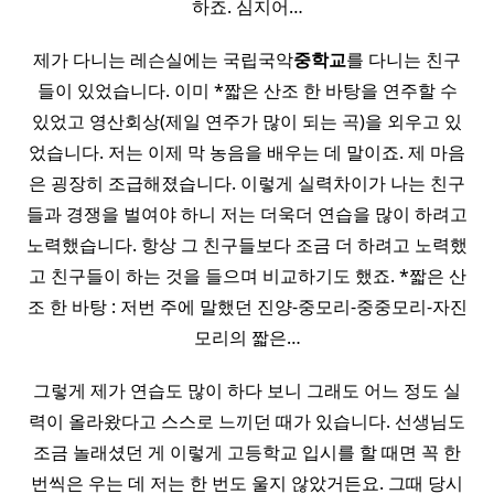
하죠. 심지어…
제가 다니는 레슨실에는 국립국악
중학교
를 다니는 친구
들이 있었습니다. 이미 *짧은 산조 한 바탕을 연주할 수
있었고 영산회상(제일 연주가 많이 되는 곡)을 외우고 있
었습니다. 저는 이제 막 농음을 배우는 데 말이죠. 제 마음
은 굉장히 조급해졌습니다. 이렇게 실력차이가 나는 친구
들과 경쟁을 벌여야 하니 저는 더욱더 연습을 많이 하려고
노력했습니다. 항상 그 친구들보다 조금 더 하려고 노력했
고 친구들이 하는 것을 들으며 비교하기도 했죠. *짧은 산
조 한 바탕 : 저번 주에 말했던 진양-중모리-중중모리-자진
모리의 짧은…
그렇게 제가 연습도 많이 하다 보니 그래도 어느 정도 실
력이 올라왔다고 스스로 느끼던 때가 있습니다. 선생님도
조금 놀래셨던 게 이렇게 고등학교 입시를 할 때면 꼭 한
번씩은 우는 데 저는 한 번도 울지 않았거든요. 그때 당시