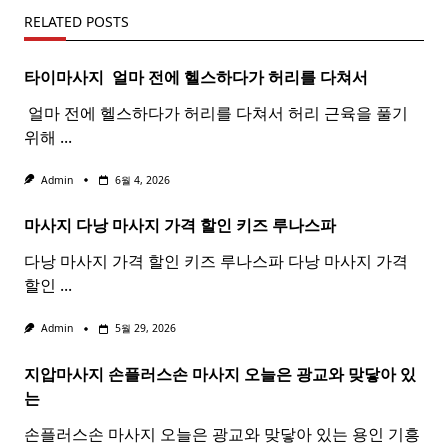
RELATED POSTS
타이마사지 ​ 얼마 전에 헬스하다가 허리를 다쳐서
​ 얼마 전에 헬스하다가 허리를 다쳐서 허리 근육을 풀기
위해
...
Admin
6월 4, 2026
마사지 다낭
마사지
가격 할인 키즈 루나스파
다낭 마사지 가격 할인 키즈 루나스파 다낭 마사지 가격
할인
...
Admin
5월 29, 2026
지압마사지 손플러스손
마사지
오늘은 광교와 맞닿아 있
는
손플러스손 마사지 오늘은 광교와 맞닿아 있는 용인 기흥