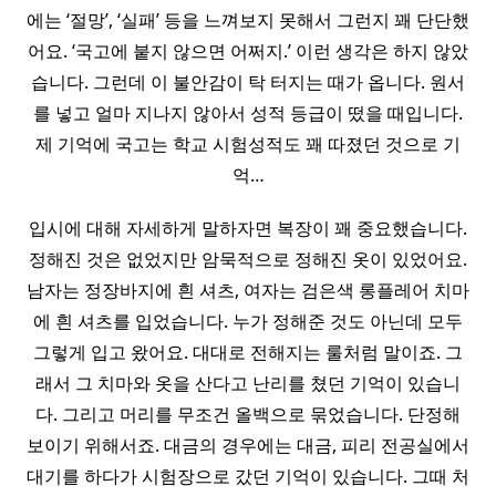
에는 ‘절망’, ‘실패’ 등을 느껴보지 못해서 그런지 꽤 단단했
어요. ‘국고에 붙지 않으면 어쩌지.’ 이런 생각은 하지 않았
습니다. 그런데 이 불안감이 탁 터지는 때가 옵니다. 원서
를 넣고 얼마 지나지 않아서 성적 등급이 떴을 때입니다.
제 기억에 국고는 학교 시험성적도 꽤 따졌던 것으로 기
억…
입시에 대해 자세하게 말하자면 복장이 꽤 중요했습니다.
정해진 것은 없었지만 암묵적으로 정해진 옷이 있었어요.
남자는 정장바지에 흰 셔츠, 여자는 검은색 롱플레어 치마
에 흰 셔츠를 입었습니다. 누가 정해준 것도 아닌데 모두
그렇게 입고 왔어요. 대대로 전해지는 룰처럼 말이죠. 그
래서 그 치마와 옷을 산다고 난리를 쳤던 기억이 있습니
다. 그리고 머리를 무조건 올백으로 묶었습니다. 단정해
보이기 위해서죠. 대금의 경우에는 대금, 피리 전공실에서
대기를 하다가 시험장으로 갔던 기억이 있습니다. 그때 처