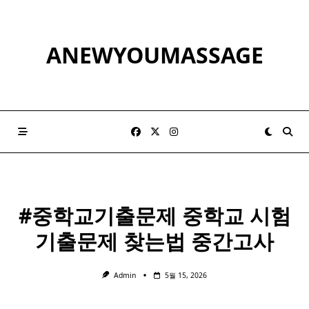
Skip
to
content
ANEWYOUMASSAGE
#
중학교
기출문제
중학교
시험
기출문제 찾는법 중간고사
Admin
5월 15, 2026