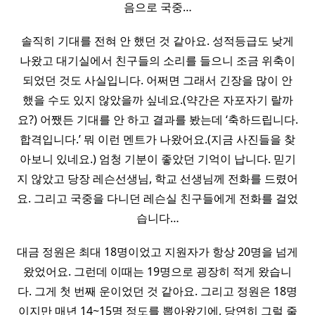
음으로 국중…
솔직히 기대를 전혀 안 했던 것 같아요. 성적등급도 낮게
나왔고 대기실에서 친구들의 소리를 들으니 조금 위축이
되었던 것도 사실입니다. 어쩌면 그래서 긴장을 많이 안
했을 수도 있지 않았을까 싶네요.(약간은 자포자기 랄까
요?) 어쨌든 기대를 안 하고 결과를 봤는데 ‘축하드립니다.
합격입니다.’ 뭐 이런 멘트가 나왔어요.(지금 사진들을 찾
아보니 있네요.) 엄청 기분이 좋았던 기억이 납니다. 믿기
지 않았고 당장 레슨선생님, 학교 선생님께 전화를 드렸어
요. 그리고 국중을 다니던 레슨실 친구들에게 전화를 걸었
습니다…
대금 정원은 최대 18명이었고 지원자가 항상 20명을 넘게
왔었어요. 그런데 이때는 19명으로 굉장히 적게 왔습니
다. 그게 첫 번째 운이었던 것 같아요. 그리고 정원은 18명
이지만 매년 14~15명 정도를 뽑아왔기에, 당연히 그럴 줄