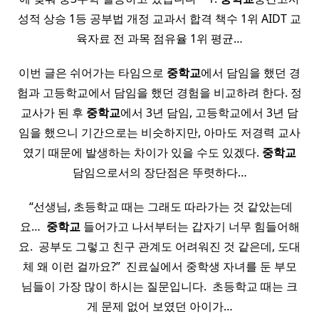
성적 상승 1등 공부법 개정 교과서 합격 책수 1위 AIDT 교
육자료 전 과목 점유율 1위 평균…
이번 글은 쉬어가는 타임으로
중학교
에서 담임을 했던 경
험과 고등학교에서 담임을 했던 경험을 비교하려 한다. 정
교사가 된 후
중학교
에서 3년 담임, 고등학교에서 3년 담
임을 했으니 기간으로는 비슷하지만, 아마도 저경력 교사
였기 때문에 발생하는 차이가 있을 수도 있겠다.
중학교
담임으로서의 장단점은 뚜렷하다…
​ “선생님, 초등학교 때는 그래도 따라가는 것 같았는데
요… ​
중학교
들어가고 나서부터는 갑자기 너무 힘들어해
요. ​ 공부도 그렇고 친구 관계도 어려워진 것 같은데, 도대
체 왜 이런 걸까요?” ​ 진료실에서 중학생 자녀를 둔 부모
님들이 가장 많이 하시는 질문입니다. ​ 초등학교 때는 크
게 문제 없어 보였던 아이가…