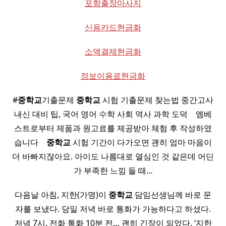
포항출장마사지
신용카드현금화
소액결제현금화
정보이용료현금화
#
중학교
기출문제
중학교
시험 기출문제 찾는법 중간고사
내신 대비 팁, 국어 영어 수학 사회 역사 과학 도덕 ​ ​ ​ 엠베
스트로부터 제품과 원고료를 제공받아 체험 후 작성하였
습니다 ​ ​ ​
중학교
시험 기간이 다가오면 괜히 엄마 마음이
더 바빠지잖아요. 아이도 나름대로 열심인 것 같은데 어딘
가 부족한 느낌 들 때…
다음날 아침, 지한(가명)이
중학교
담임선생님께 바로 문
자를 보냈다. 당일 저녁 바로 통화가 가능하다고 하셨다.
저녁 7시. 전화 통화 10분 전… 괜히 긴장이 되었다. ‘지한