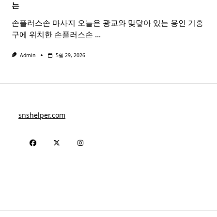
는
손플러스손 마사지 오늘은 광교와 맞닿아 있는 용인 기흥
구에 위치한 손플러스손
...
Admin
5월 29, 2026
snshelper.com