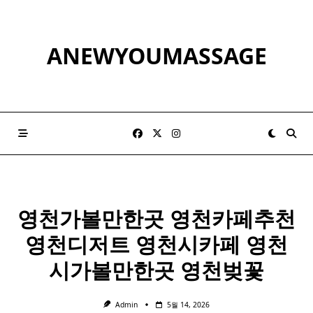
Skip
to
content
ANEWYOUMASSAGE
영천
가볼만한곳
영천
카페추천
영천
디저트
영천
시카페
영천
시가볼만한곳
영천
벚꽃
Admin
5월 14, 2026