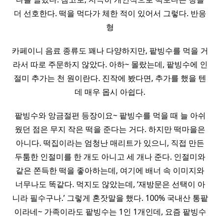
더 선호한다. 떡을 먹다가 체한 적이 있어서 그렇다. 반응
형
카페이니 음료 종류도 꽤나 다양하지만, 팥빙수를 먹을 거
라서 따로 주문하지 않았다. 아하~ 몰랐는데, 팥빙수에 인
절미 추가는 천 원이란다. 진작에 봤다면, 추가를 했을 텐
데 매우 몹시 아쉽다.
팥빙수와 앙금절편 등장이요~ 팥빙수를 먹을 때 늘 아쉬
웠던 점은 무지 작은 떡을 준다는 거다. 하지만 떡마을은
아니다. 떡집이라는 엄청난 매리트가 있으니, 직접 만든
두툼한 인절미를 한 개도 아니고 세 개나 준다. 인절미와
같은 쫀득한 떡을 좋아하는데, 여기에 배너 속 이미지와
너무나도 똑같다. 먹지도 않았는데, ‘재방문은 선택이 아
니라 필수구나.’ 그렇게 혼잣말을 했다. 100% 국내산 통팥
이라네~ 가족이라도 팥빙수는 1인 1개인데, 요즘 팥빙수