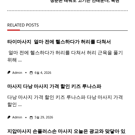
청춘은 태워도
고기
는 안태운다, 육현 ​
reader-
text">Page</span>
RELATED POSTS
타이마사지 ​ 얼마 전에 헬스하다가 허리를 다쳐서
​ 얼마 전에 헬스하다가 허리를 다쳐서 허리 근육을 풀기
위해
...
Admin
6월 4, 2026
마사지 다낭
마사지
가격 할인 키즈 루나스파
다낭 마사지 가격 할인 키즈 루나스파 다낭 마사지 가격
할인
...
Admin
5월 29, 2026
지압마사지 손플러스손
마사지
오늘은 광교와 맞닿아 있