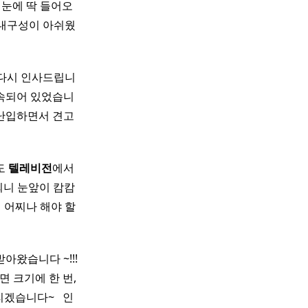
눈에 딱 들어오
 내구성이 아쉬웠
 다시 인사드립니
속되어 있었습니
 난입하면서 견고
도
텔레비전
에서
되니 눈앞이 캄캄
 어찌나 해야 할
아왔습니다 ~!!!
면 크기에 한 번,
겠습니다~ ​ ​ 인