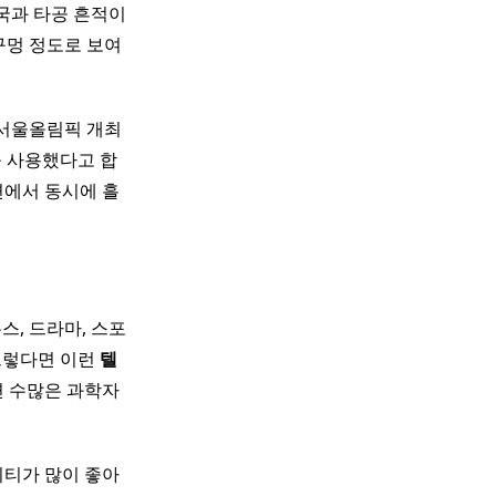
국과 타공 흔적이
구멍 정도로 보여
 서울올림픽 개최
를 사용했다고 합
에서 동시에 흘
스, 드라마, 스포
그렇다면 이런
텔
면 수많은 과학자
티가 많이 좋아