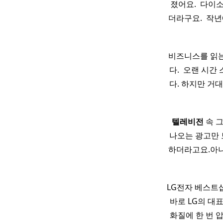
졌어요. ​ 다
더라구요. ​ 
비즈니스를 읽는
다. ​ 오랜 시
다. 하지만 거
​
텔레비전
속 그
나오는 광고만 
하더라고요.아니
LG전자 베스트샵
​ 바로 LG의 대
화질에 한 번 