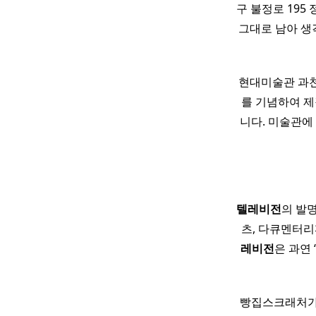
구 불정로 19
그대로 남아 생
현대미술관 과천
를 기념하여 제
니다. 미술관에
텔레비전
의 발
츠, 다큐멘터리
레비전
은 과연
빵집스크래처가