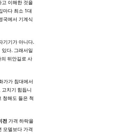
하고 이해한 것을
집집마다 최소 1대
 영국에서 기계식
자기기가 아니다.
 있다. 그래서일
사의 뒤안길로 사
 화가가 침대에서
도 고치기 힘듭니
고 청해도 들은 척
비전
가격 하락을
년 모델보다 가격