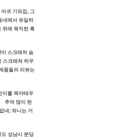
어귀 기와집, 그
 동네에서 유일하
그 위에 묵직한 흑
양이 스크래처 숨
 스크래쳐 하우
 제품들의 리뷰는
린이를 목마태우
 ​ ​ 추억 많이 된
가없네; 와니는 거
도 성남시 분당