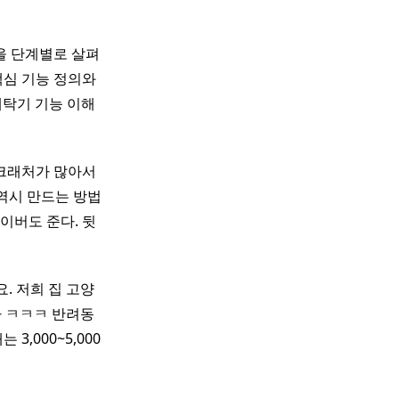
을 단계별로 살펴
핵심 기능 정의와
탁기 기능 이해 ​
스크래처가 많아서
​ 역시 만드는 방법
이버도 준다. 뒷
. 저희 집 고양
 ㅋㅋㅋ 반려동
,000~5,000