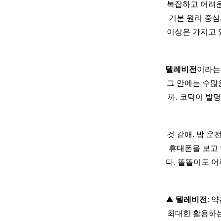
복잡하고 어려운
기본 원리 중심
이상은 가지고 
텔레비전
이라는
그 안에는 수많
까. 코닥이 발
것 같애. 밤 
휴대폰을 보고
다. 똘똘이도 
▲
텔레비전
: 
최대한 활용하는