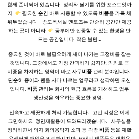
함께 준비되어 있습니다 ​ ​ 정리와 필기를 위한 포스트잇까
지 ​
필요한 순간 바로 사용할 수 있도록
비품
을 가득 채
워두었습니다 ​ ​ ​ 송도독서실 멘토즈는 단순히 공간만 제공
하는 곳이 아니라 ​
공부에만 집중할 수 있는 환경을 만
드는 공간입니다 ​ 작은 불편…
중요한 것이 바로 불필요하게 새어 나가는 고정비를 잡는
것입니다. 그중에서도 가장 간과하기 쉽지만, 의외로 큰
비중을 차지하는 영역이 바로 사무
비품
관리 분야입니다. ​
단순히 종이와 펜을 사다 나르는 업무라고 생각하면 오산
입니다.
비품
관리는 회사의 현금 흐름을 개선하고 업무
생산성을 좌우하는 중요한 경영…
신속하고 깨끗하게 처리 가능합니다. ​ ​ 고민 걱정은 이제
그만하세요 ​ 정민재활용이 도와드리겠습니다. ​ ​ 사무실을
정리하면서 의자 회의용탁자 소파 등 각종
비품
등을 재활
용센터에 매입을 의뢰하시지만, 오래된 제품들은 재활용