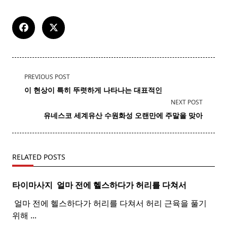
<span
PREVIOUS POST
class="nav-
이 현상이 특히 뚜렷하게 나타나는 대표적인
subtitle
NEXT POST
screen-
유네스코 세계유산 수원
화성
오랜만에 주말을 맞아
reader-
text">Page</span>
RELATED POSTS
타이마사지 ​ 얼마 전에 헬스하다가 허리를 다쳐서
​ 얼마 전에 헬스하다가 허리를 다쳐서 허리 근육을 풀기
위해
...