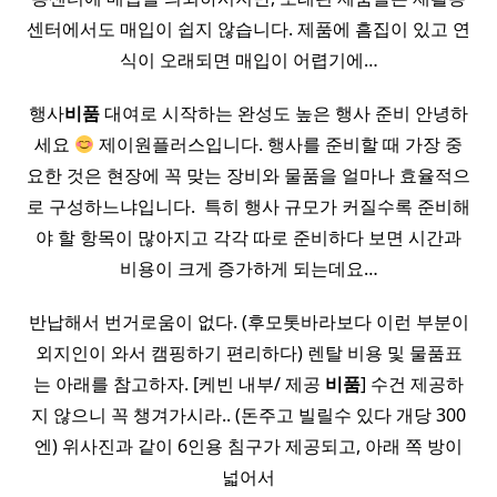
센터에서도 매입이 쉽지 않습니다. 제품에 흠집이 있고 연
식이 오래되면 매입이 어렵기에…
행사
비품
대여로 시작하는 완성도 높은 행사 준비 안녕하
세요
제이원플러스입니다. 행사를 준비할 때 가장 중
요한 것은 현장에 꼭 맞는 장비와 물품을 얼마나 효율적으
로 구성하느냐입니다. ​ 특히 행사 규모가 커질수록 준비해
야 할 항목이 많아지고 각각 따로 준비하다 보면 시간과
비용이 크게 증가하게 되는데요…
반납해서 번거로움이 없다. (후모톳바라보다 이런 부분이
외지인이 와서 캠핑하기 편리하다) 렌탈 비용 및 물품표
는 아래를 참고하자. [케빈 내부/ 제공
비품
] 수건 제공하
지 않으니 꼭 챙겨가시라.. (돈주고 빌릴수 있다 개당 300
엔) 위사진과 같이 6인용 침구가 제공되고, 아래 쪽 방이
넓어서