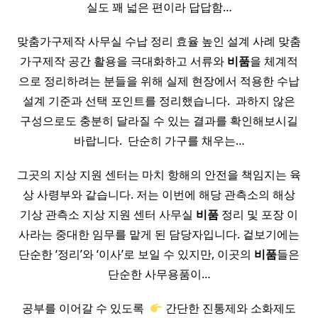
실도 꽤 넓은 편이라 답답함…
맞춤가구제작 사무실 수납 정리 효율 높인 설계 사례 맞춤
가구제작 공간 활용을 극대화하고 서류와
비품
을 체계적
으로 정리하려는 분들을 위해 실제 현장에서 적용한 수납
설계 기준과 선택 포인트를 정리했습니다. ​ 과하지 않은
구성으로도 충분히 달라질 수 있는 결과를 확인해보시길
바랍니다. ​ 단순히 가구를 채우는…
그곳의 지상 지원 센터는 마치 항해의 안전을 책임지는 육
상 사령부와 같습니다. 저는 이번에 해당 관측소의 해상
기상 관측소 지상 지원 센터 사무실
비품
정리 및 포장 이
사라는 중대한 임무를 맡게 된 담당자입니다. 겉보기에는
단순한 ‘정리’와 ‘이사’로 보일 수 있지만, 이곳의
비품
들은
단순한 사무용품이…
공부를 이어갈 수 있도록 ​
간단한 진통제와 소화제도