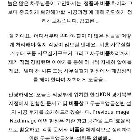
늘은 많은 차주님들이 고민하시는 ​ 정품과
비품
차이와 그
보다 중요하게 확인해야할 ‘시공과정’에 대해 간단하게 정
리해보겠습니다. 입고된…
질 거예요. ​ 어디서부터 손대야 할지 이 많은 짐들을 어떻
게 처리해야 할지 걱정이 많으실 텐데요. ​ 시흥 사무실철
거부터 포동 사무실가구수거 그리고 사무
비품
처리까지
제가 직접 경험했던 이야기를 통해 하나씩 자세히 알아볼
게요. ​ ​ 얼마 전 시흥 포동 사무실철거 현장에서 폐업정리
를 해야 한다며 저희에게 도움을…
안녕하세요. 오늘은 의정부에 위치한 한전KDN 경기북부
지점에서 진행한 문서고 및
비품
창고 무볼트앵글선반 설
치 시공 후기를 소개해드리겠습니다. Previous image
Next image 이번 현장은 기존 창고 공간을 보다 효율적
으로 활용하고, 각종 문서와
비품
을 체계적으로 정리하기
위해 무볼트앵글선반 설치를 의뢰해…