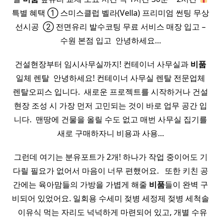
특별 혜택 ① 스미스클럽 벨라(Vella) 프리미엄 썬팅 무상
선시공 ​ ② 전면유리 발수코팅 무료 서비스 매장 입고 –
수원 본점 입고 ​ 안녕하세요…
건설현장부터 임시사무실까지! 컨테이너 사무실과
비품
일체 렌탈 ​ 안녕하세요! 컨테이너 사무실 렌탈 전문업체
렌탈오피스 입니다. ​ 새로운 프로젝트를 시작하거나 건설
현장 조성 시 가장 먼저 고민되는 것이 바로 업무 공간 입
니다. ​ 맨땅에 건물을 올릴 수도 없고 매번 사무실 집기를
새로 구매하자니 비용과 사용…
그런데 여기는 분유포트가 2개! 하나가 작업 중이어도 기
다릴 필요가 없어서 마음이 너무 편했어요. ​ ​ 또한 키친 공
간에는 육아맘들의 가방을 가볍게 해줄
비품
들이 완벽 구
비되어 있었어요. 일회용 수세미 젖병 세정제 젖병 세척솔
​ ​ 이유식 먹는 자리도 넉넉하게 마련되어 있고, 개별 수유