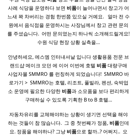
사례 식당을 운영하다 보면
비품
이 늘어나면서 창고가 어
느새 꽉 차버리는 경험 한번쯤 있으실 거예요. ​ ​ 얼마 전 수
원에서 음식점을 운영하시는 사장님께서 창고 관련 문의
를 주셨습니다. ​ 어떤 문의였는지 하나씩 소개해드릴게요!
수원 식당 현장 상황 실측을…
안녕하세요, 에스엠 인터내셔날 입니다 생활용품 전문 브
랜드샵 메이크 모던 에 이어 이번에 호텔
비품
대량구매
사업자몰 SMMRO 를 런칭하게 되었습니다! ​ SMMRO 바
로가기 > ​ SMMRO는 호텔, 리조트, 풀빌라, 펜션, 숙박업
소 운영에 필요한 다양한
비품
과 소모품을 보다 편리하게
구매하실 수 있도록 기획한 B to B 호텔…
자동차유리를 교체해야하는 상황이 생기면 선택을 해야
하는 것들이 참 많습니다. ​ 그 중 첫번째가 정품,
비품
인데
요. 정품을 해야하나? 그냥
비품
으로 할까..? 어쩌지.. ​ 오