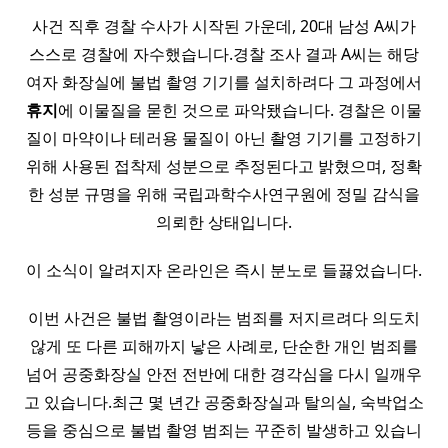
사건 직후 경찰 수사가 시작된 가운데, 20대 남성 A씨가
스스로 경찰에 자수했습니다.경찰 조사 결과 A씨는 해당
여자 화장실에 불법 촬영 기기를 설치하려다 그 과정에서
휴지
에 이물질을 묻힌 것으로 파악됐습니다. 경찰은 이물
질이 마약이나 테러용 물질이 아닌 촬영 기기를 고정하기
위해 사용된 접착제 성분으로 추정된다고 밝혔으며, 정확
한 성분 규명을 위해 국립과학수사연구원에 정밀 감식을
의뢰한 상태입니다.
이 소식이 알려지자 온라인은 즉시 분노로 들끓었습니다.
이번 사건은 불법 촬영이라는 범죄를 저지르려다 의도치
않게 또 다른 피해까지 낳은 사례로, 단순한 개인 범죄를
넘어 공중화장실 안전 전반에 대한 경각심을 다시 일깨우
고 있습니다.최근 몇 년간 공중화장실과 탈의실, 숙박업소
등을 중심으로 불법 촬영 범죄는 꾸준히 발생하고 있습니