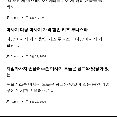
​ 얼마 전에 헬스하다가 허리를 다쳐서 허리 근육을 풀기
위해
...
Admin
6월 4, 2026
마사지 다낭
마사지
가격 할인 키즈 루나스파
다낭 마사지 가격 할인 키즈 루나스파 다낭 마사지 가격
할인
...
Admin
5월 29, 2026
지압마사지 손플러스손
마사지
오늘은 광교와 맞닿아 있
는
손플러스손 마사지 오늘은 광교와 맞닿아 있는 용인 기흥
구에 위치한 손플러스손
...
Admin
5월 29, 2026