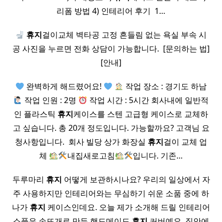
리폼 방법 4) 인테리어 후기 ​ 1…
휴지
걸이교체 벽타공 고정 흔들림 없는 욕실 부속 시
공 사진을 누르면 전화 상담이 가능합니다. ​ [문의하는 법]
[안내]
완벽하게 해드렸어요!
작업 장소 : 경기도 하남
작업 인원 : 2명
작업 시간 : 5시간 회사내에 일반적
인 플라스틱
휴지
케이스를 스텐 고급형 케이스로 교체하
고 싶습니다. 총 20개 정도입니다. 가능할까요? 고객님 요
청사항입니다. ​ 회사 빌당 상가 화장실
휴지
걸이 교체 업
체
내집새로고침
입니다. 기존…
두루마리
휴지
어떻게 보관하시나요? 우리의 일상에서 자
주 사용하지만 인테리어와는 무심하기 쉬운 소품 중에 하
나가
휴지
케이스인데요. 오늘 제가 소개해 드릴 인테리어
소품은 손뜨개로 만든 핸드메이드
휴지
커버예요. 집안에