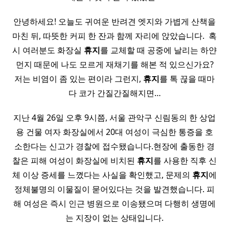
안녕하세요! 오늘도 귀여운 반려견 엣지와 가볍게 산책을
마친 뒤, 따뜻한 커피 한 잔과 함께 자리에 앉았습니다. ​ 혹
시 여러분도 화장실
휴지
를 교체할 때 공중에 날리는 하얀
먼지 때문에 나도 모르게 재채기를 해본 적 있으신가요?
저는 비염이 좀 있는 편이라 그런지,
휴지
를 톡 끊을 때마
다 코가 간질간질해지면…
지난 4월 26일 오후 9시쯤, 서울 관악구 신림동의 한 상업
용 건물 여자 화장실에서 20대 여성이 극심한 통증을 호
소한다는 신고가 경찰에 접수됐습니다.현장에 출동한 경
찰은 피해 여성이 화장실에 비치된
휴지
를 사용한 직후 신
체 이상 증세를 느꼈다는 사실을 확인했고, 문제의
휴지
에
정체불명의 이물질이 묻어있다는 것을 발견했습니다. 피
해 여성은 즉시 인근 병원으로 이송됐으며 다행히 생명에
는 지장이 없는 상태입니다.