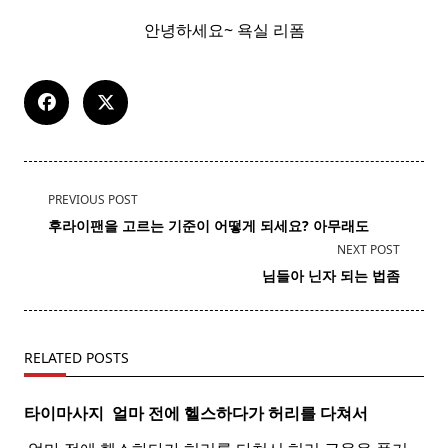
안녕하세요~ 욕실 리폼
<span
PREVIOUS POST
class="nav-
후라이팬
을 고르는 기준이 어떻게 되세요? 아무래도
subtitle
NEXT POST
screen-
​ ​ 님들아
닌자
되는 법좀
reader-
text">Page</span>
RELATED POSTS
타이마사지 ​ 얼마 전에 헬스하다가 허리를 다쳐서