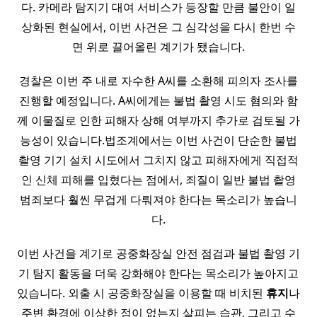
다. 카메라 탐지기 대여 서비스가 등장할 만큼 불안이 일
상화된 현실에서, 이번 사건은 그 심각성을 다시 한번 수
면 위로 끌어올린 계기가 됐습니다.
경찰은 이번 주 내로 자수한 A씨를 소환해 피의자 조사를
진행할 예정입니다. A씨에게는 불법 촬영 시도 혐의와 함
께 이물질로 인한 피해자 상해 여부까지 추가로 검토될 가
능성이 있습니다.법조계에서는 이번 사건이 단순한 불법
촬영 기기 설치 시도에서 그치지 않고 피해자에게 직접적
인 신체 피해를 입혔다는 점에서, 죄질이 일반 불법 촬영
범죄보다 훨씬 무겁게 다뤄져야 한다는 목소리가 높습니
다.
이번 사건을 계기로 공중화장실 안전 점검과 불법 촬영 기
기 탐지 활동을 더욱 강화해야 한다는 목소리가 높아지고
있습니다. 외출 시 공중화장실을 이용할 때 비치된
휴지
나
주변 환경에 이상한 점이 없는지 살피는 습관, 그리고 수