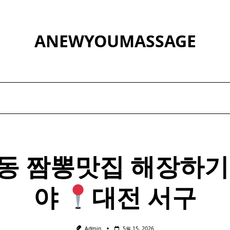
ANEWYOUMASSAGE
동
짬뽕
맛집 해장하기
야
대전 서구
Admin
5월 15, 2026