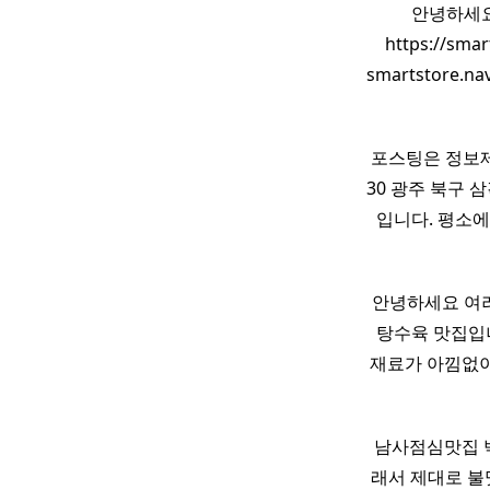
안녕하세
https://s
smartstore.
포스팅은 정보제공을
30 광주 북구 삼
입니다. 평소에
안녕하세요 여러
탕수육 맛집입니
재료가 아낌없이
남사점심맛집 
래서 제대로 불