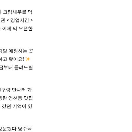
과 크림새우를 먹
관 < 영업시간 >
않은 이제 막 오픈한
정말 애정하는 곳
하고 왔어요!
​ ​
지금부터 들려드릴
친구랑 만나러 가
 동탄 영천동 맛집
 갔던 기억이 있
방문했다 탕수육