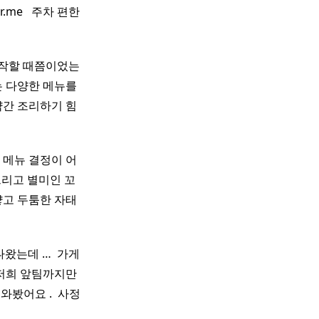
.me ​ ​ 주차 편한
시작할 때쯤이었는
 다양한 메뉴를
약간 조리하기 힘
어 메뉴 결정이 어
그리고 별미인 꼬
얗고 두툼한 자태
나왔는데 … ​ 가게
저희 앞팀까지만
봤어요 . ​ 사정