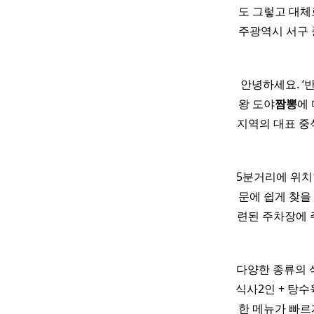
도 그렇고 대체
주광역시 서구 풍
​ ​ 안녕하세요
왕 도야
짬뽕
에
지역의 대표 중식맛
5분거리에 위치한
문에 쉽게 찾을 
련된 주차장에 
다양한 종류의 식사
식사2인 + 탕수육 
한 메뉴가 빠르게